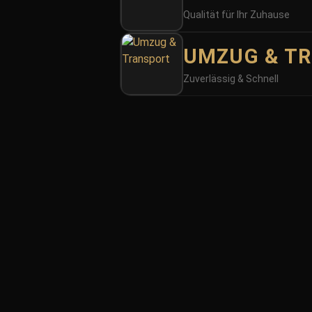
AZGRUPPE ist 
Qualität für Ihr Zuhause
Kontakt zu t
UMZUG & T
Zuverlässig & Schnell
J