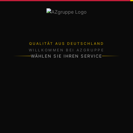
rdachung
QUALITÄT AUS DEUTSCHLAND
ände
WILLKOMMEN BEI AZGRUPPE
WÄHLEN SIE IHREN SERVICE
 Sonnenschutz
tz
sport